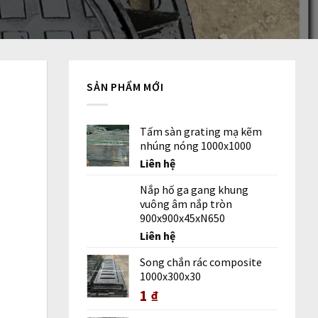
SẢN PHẨM MỚI
Tấm sàn grating mạ kẽm
nhúng nóng 1000x1000
Liên hệ
Nắp hố ga gang khung
vuông âm nắp tròn
900x900x45xN650
Liên hệ
Song chắn rác composite
1000x300x30
1
₫