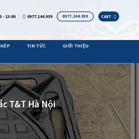
0977.244.959
0 - 23:00
0977.244.959
CART
THÉP
TIN TỨC
GIỚI THIỆU
rác T&T Hà Nội