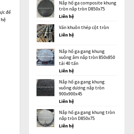
Nắp hố ga composite khung
tròn nắp tròn D850x75
lực để
Liên hệ
 hệ
Ván khuôn thép cột tròn
Liên hệ
Nắp hố ga gang khung
vuông âm nắp tròn 850x850
tải 40 tấn
Liên hệ
Nắp hố ga gang khung
vuông dương nắp tròn
900x900x45
Liên hệ
Nắp hố ga gang khung tròn
nắp tròn D850x75
Liên hệ