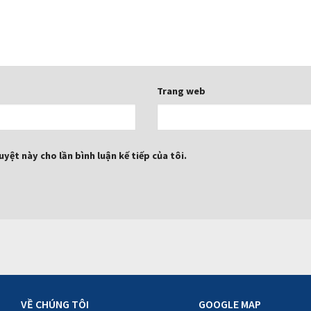
Trang web
yệt này cho lần bình luận kế tiếp của tôi.
VỀ CHÚNG TÔI
GOOGLE MAP