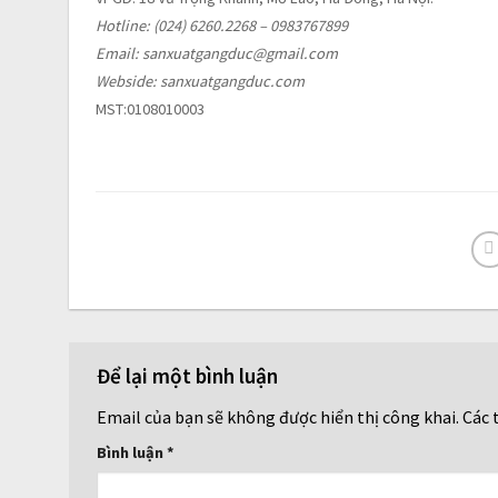
Hotline: (024) 6260.2268 – 0983767899
Email: sanxuatgangduc@gmail.com
Webside: sanxuatgangduc.com
MST:0108010003
Để lại một bình luận
Email của bạn sẽ không được hiển thị công khai.
Các 
Bình luận
*