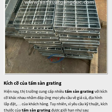
Kích cỡ của tấm sàn grating
Hiện nay, thị trường cung cấp nhiều
tấm sàn grating
với kích
cỡ khác nhau nhằm đáp ứng mọi yêu cầu về giá cả, địa hình
lắp đặt,… của khách hàng. Tuy nhiên, vì yêu cầu kỹ thuật, kích
thước của
tấm sàn grating
được giới hạn như sau: