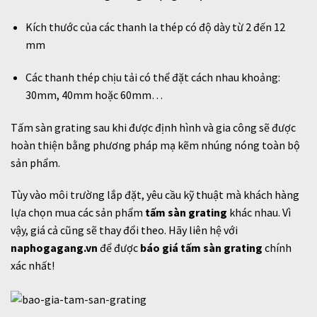
Kích thước của các thanh la thép có độ dày từ 2 đến 12
mm
Các thanh thép chịu tải có thể đặt cách nhau khoảng:
30mm, 40mm hoặc 60mm…
Tấm sàn grating sau khi được định hình và gia công sẽ được
hoàn thiện bằng phương pháp mạ kẽm nhúng nóng toàn bộ
sản phẩm.
Tùy vào môi trường lắp đặt, yêu cầu kỹ thuật mà khách hàng
lựa chọn mua các sản phẩm
tấm sàn grating
khác nhau. Vì
vậy, giá cả cũng sẽ thay đổi theo. Hãy liên hệ với
naphogagang.vn
để được
báo giá tấm sàn grating
chính
xác nhất!