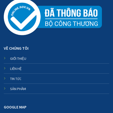
VỀ CHÚNG TÔI
GIỚI THIỆU
LIÊN HỆ
TIN TỨC
SẢN PHẦM
GOOGLE MAP