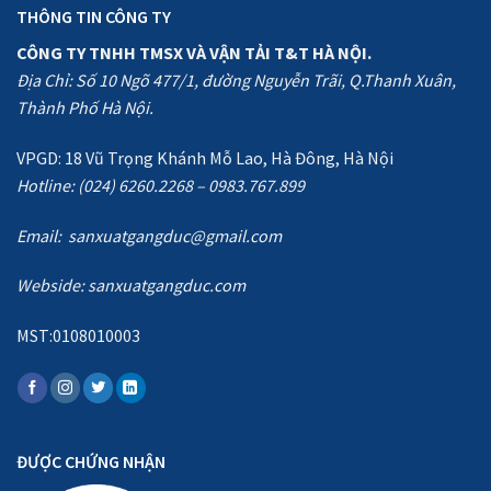
THÔNG TIN CÔNG TY
CÔNG TY TNHH TMSX VÀ VẬN TẢI T&T HÀ NỘI.
Địa Chỉ: Số 10 Ngõ 477/1, đường Nguyễn Trãi, Q.Thanh Xuân,
Thành Phố Hà Nội.
VPGD: 18 Vũ Trọng Khánh Mỗ Lao, Hà Đông, Hà Nội
Hotline: (024) 6260.2268 – 0983.767.899
Email: sanxuatgangduc@gmail.com
Webside:
sanxuatgangduc.com
MST:0108010003
ĐƯỢC CHỨNG NHẬN