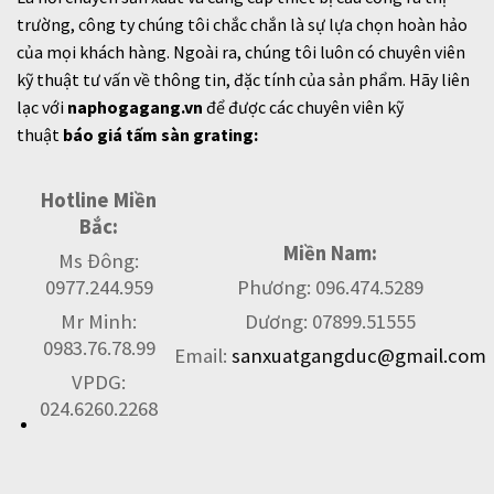
trường, công ty chúng tôi chắc chắn là sự lựa chọn hoàn hảo
của mọi khách hàng. Ngoài ra, chúng tôi luôn có chuyên viên
kỹ thuật tư vấn về thông tin, đặc tính của sản phẩm. Hãy liên
lạc với
naphogagang.vn
để được các chuyên viên kỹ
thuật
báo giá
tấm sàn grating:
Hotline Miền
Bắc:
Miền Nam:
Ms Đông:
0977.244.959
Phương: 096.474.5289
Mr Minh:
Dương: 07899.51555
0983.76.78.99
Email:
sanxuatgangduc@gmail.com
VPDG:
024.6260.2268