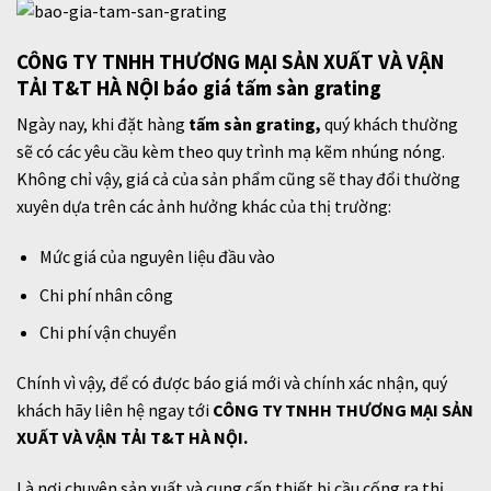
CÔNG TY TNHH THƯƠNG MẠI SẢN XUẤT VÀ VẬN
TẢI T&T HÀ NỘI báo giá tấm sàn grating
Ngày nay, khi đặt hàng
tấm sàn grating,
quý khách thường
sẽ có các yêu cầu kèm theo quy trình mạ kẽm nhúng nóng.
Không chỉ vậy, giá cả của sản phẩm cũng sẽ thay đổi thường
xuyên dựa trên các ảnh hưởng khác của thị trường:
Mức giá của nguyên liệu đầu vào
Chi phí nhân công
Chi phí vận chuyển
Chính vì vậy, để có được báo giá mới và chính xác nhận, quý
khách hãy liên hệ ngay tới
CÔNG TY TNHH THƯƠNG MẠI SẢN
XUẤT VÀ VẬN TẢI T&T HÀ NỘI.
Là nơi chuyên sản xuất và cung cấp thiết bị cầu cống ra thị