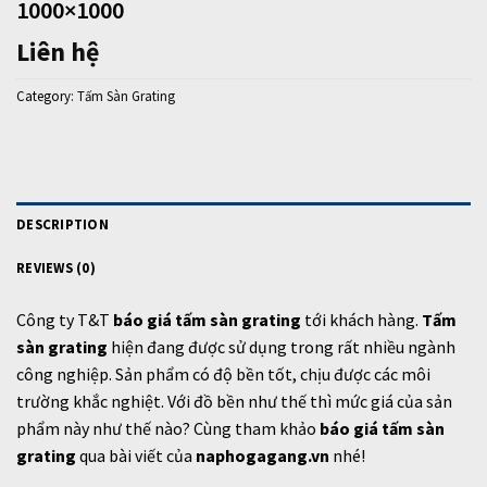
1000×1000
Liên hệ
Category:
Tấm Sàn Grating
DESCRIPTION
REVIEWS (0)
Công ty T&T
báo giá tấm sàn grating
tới khách hàng.
Tấm
sàn grating
hiện đang được sử dụng trong rất nhiều ngành
công nghiệp. Sản phẩm có độ bền tốt, chịu được các môi
trường khắc nghiệt. Với đồ bền như thế thì mức giá của sản
phẩm này như thế nào? Cùng tham khảo
báo giá tấm sàn
grating
qua bài viết của
naphogagang.vn
nhé!