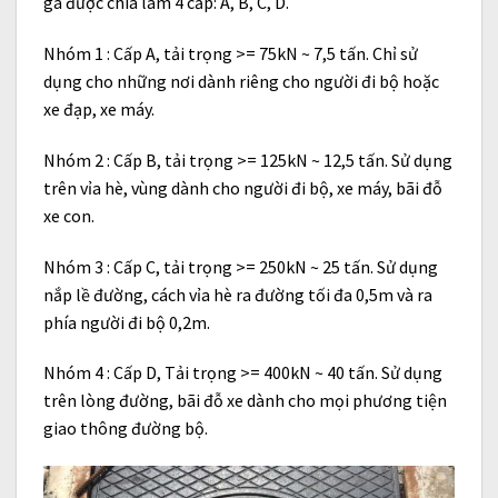
ga được chia làm 4 cấp: A, B, C, D.
Nhóm 1 : Cấp A, tải trọng >= 75kN ~ 7,5 tấn. Chỉ sử
dụng cho những nơi dành riêng cho người đi bộ hoặc
xe đạp, xe máy.
Nhóm 2 : Cấp B, tải trọng >= 125kN ~ 12,5 tấn. Sử dụng
trên vỉa hè, vùng dành cho người đi bộ, xe máy, bãi đỗ
xe con.
Nhóm 3 : Cấp C, tải trọng >= 250kN ~ 25 tấn. Sử dụng
nắp lề đường, cách vỉa hè ra đường tối đa 0,5m và ra
phía người đi bộ 0,2m.
Nhóm 4 : Cấp D, Tải trọng >= 400kN ~ 40 tấn. Sử dụng
trên lòng đường, bãi đỗ xe dành cho mọi phương tiện
giao thông đường bộ.