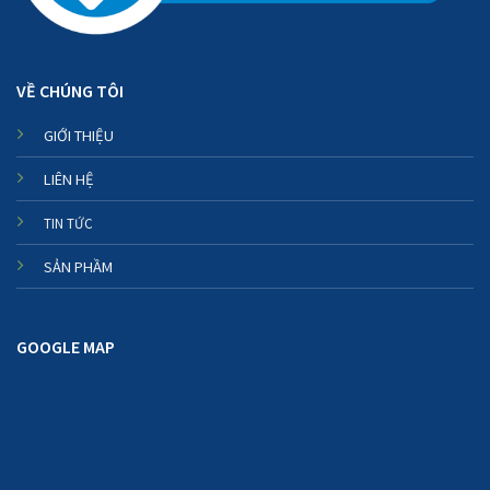
VỀ CHÚNG TÔI
GIỚI THIỆU
LIÊN HỆ
TIN TỨC
SẢN PHẦM
GOOGLE MAP