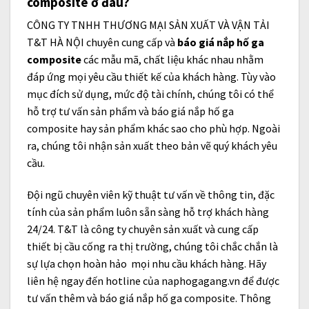
composite
ở đâu?
CÔNG TY TNHH THƯƠNG MẠI SẢN XUẤT VÀ VẬN TẢI
T&T HÀ NỘI chuyên cung cấp và
báo giá nắp hố ga
composite
các mẫu mã, chất liệu khác nhau nhằm
đáp ứng mọi yêu cầu thiết kế của khách hàng. Tùy vào
mục đích sử dụng, mức độ tài chính, chúng tôi có thể
hỗ trợ tư vấn sản phẩm và báo giá nắp hố ga
composite hay sản phẩm khác sao cho phù hợp. Ngoài
ra, chúng tôi nhận sản xuất theo bản vẽ quý khách yêu
cầu.
Đội ngũ chuyên viên kỹ thuật tư vấn về thông tin, đặc
tính của sản phẩm luôn sẵn sàng hỗ trợ khách hàng
24/24. T&T là công ty chuyên sản xuất và cung cấp
thiết bị cầu cống ra thị trường, chúng tôi chắc chắn là
sự lựa chọn hoàn hảo mọi nhu cầu khách hàng. Hãy
liên hệ ngay đến hotline của naphogagang.vn để được
tư vấn thêm và báo giá nắp hố ga composite. Thông