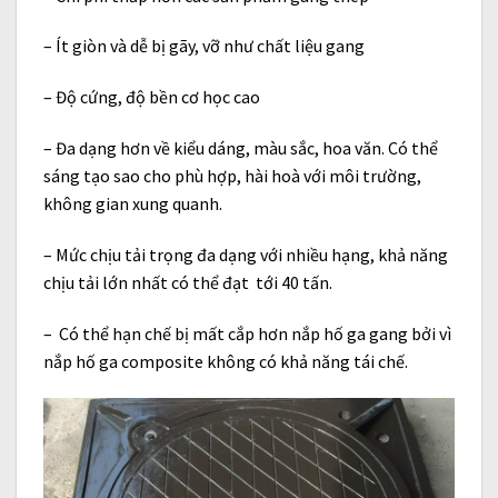
– Ít giòn và dễ bị gãy, vỡ như chất liệu gang
– Độ cứng, độ bền cơ học cao
– Đa dạng hơn về kiểu dáng, màu sắc, hoa văn. Có thể
sáng tạo sao cho phù hợp, hài hoà với môi trường,
không gian xung quanh.
– Mức chịu tải trọng đa dạng với nhiều hạng, khả năng
chịu tải lớn nhất có thể đạt tới 40 tấn.
– Có thể hạn chế bị mất cắp hơn nắp hố ga gang bởi vì
nắp hố ga composite không có khả năng tái chế.