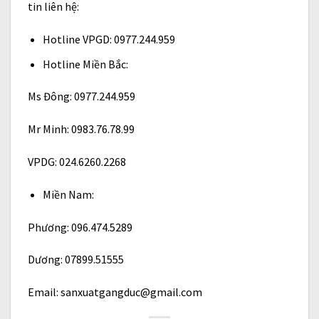
tin liên hệ:
Hotline VPGD: 0977.244.959
Hotline Miền Bắc:
Ms Đông: 0977.244.959
Mr Minh: 0983.76.78.99
VPDG: 024.6260.2268
Miền Nam:
Phương: 096.474.5289
Dương: 07899.51555
Email: sanxuatgangduc@gmail.com