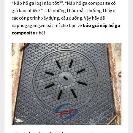
“Nắp hố ga loại nào tốt?”, “Nắp hố ga composite có
giá bao nhiêu?”… là những thắc mắc thường thấy ở
các công trình xây dựng, cầu đường. Vậy hãy để
naphogagang.vn
bật mí cho bạn về
báo giá nắp hố ga
composite
nhé!