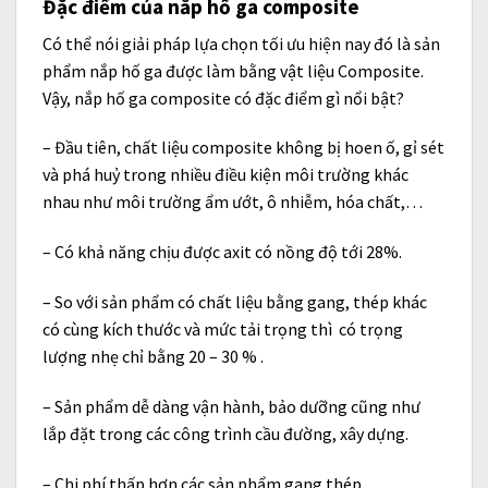
Đặc điểm của nắp hố ga composite
Có thể nói giải pháp lựa chọn tối ưu hiện nay đó là sản
phẩm nắp hố ga được làm bằng vật liệu Composite.
Vậy, nắp hố ga composite có đặc điểm gì nổi bật?
– Đầu tiên, chất liệu composite không bị hoen ố, gỉ sét
và phá huỷ trong nhiều điều kiện môi trường khác
nhau như môi trường ẩm ướt, ô nhiễm, hóa chất,…
– Có khả năng chịu được axit có nồng độ tới 28%.
– So với sản phẩm có chất liệu bằng gang, thép khác
có cùng kích thước và mức tải trọng thì có trọng
lượng nhẹ chỉ bằng 20 – 30 % .
– Sản phẩm dễ dàng vận hành, bảo dưỡng cũng như
lắp đặt trong các công trình cầu đường, xây dựng.
– Chi phí thấp hơn các sản phẩm gang thép