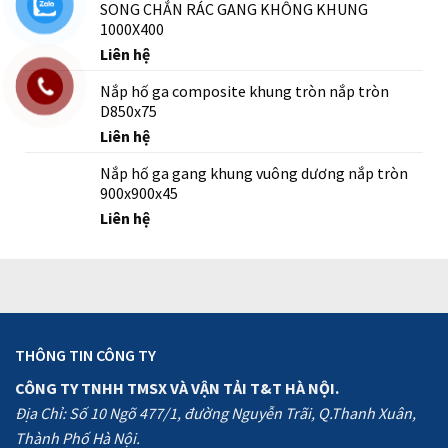
SONG CHẮN RÁC GANG KHÔNG KHUNG
1000X400
Liên hệ
Nắp hố ga composite khung tròn nắp tròn
D850x75
Liên hệ
Nắp hố ga gang khung vuông dương nắp tròn
900x900x45
Liên hệ
THÔNG TIN CÔNG TY
CÔNG TY TNHH TMSX VÀ VẬN TẢI T&T HÀ NỘI.
Địa Chỉ: Số 10 Ngõ 477/1, đường Nguyễn Trãi, Q.Thanh Xuân,
Thành Phố Hà Nội.