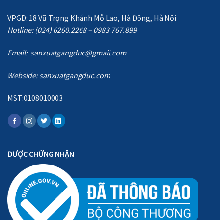
VPGD: 18 Vũ Trọng Khánh Mỗ Lao, Hà Đông, Hà Nội
Hotline: (024) 6260.2268 – 0983.767.899
Email: sanxuatgangduc@gmail.com
Webside:
sanxuatgangduc.com
MST:0108010003
ĐƯỢC CHỨNG NHẬN