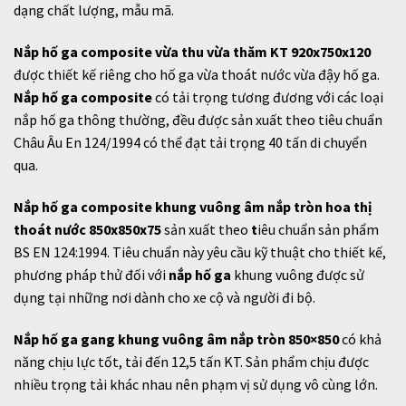
dạng chất lượng, mẫu mã.
Nắp hố ga composite vừa thu vừa thăm KT 920x750x120
được thiết kế riêng cho hố ga vừa thoát nước vừa đậy hố ga.
Nắp hố ga composite
có tải trọng tương đương với các loại
nắp hố ga thông thường, đều được sản xuất theo tiêu chuẩn
Châu Âu En 124/1994 có thể đạt tải trọng 40 tấn di chuyển
qua.
Nắp hố ga composite khung vuông âm nắp tròn hoa thị
thoát nước 850x850x75
sản xuất theo
t
iêu chuẩn sản phẩm
BS EN 124:1994. Tiêu chuẩn này yêu cầu kỹ thuật cho thiết kế,
phương pháp thử đối với
nắp hố ga
khung vuông được sử
dụng tại những nơi dành cho xe cộ và người đi bộ.
Nắp hố ga gang khung vuông âm nắp tròn 850×850
có khả
năng chịu lực tốt, tải đến 12,5 tấn KT. Sản phẩm chịu được
nhiều trọng tải khác nhau nên phạm vị sử dụng vô cùng lớn.