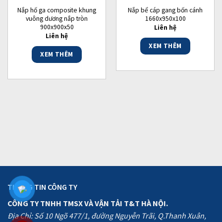
Nắp hố ga composite khung
Nắp bể cáp gang bốn cánh
vuông dương nắp tròn
1660x950x100
900x900x50
Liên hệ
Liên hệ
XEM THÊM
XEM THÊM
THÔNG TIN CÔNG TY
CÔNG TY TNHH TMSX VÀ VẬN TẢI T&T HÀ NỘI.
Địa Chỉ: Số 10 Ngõ 477/1, đường Nguyễn Trãi, Q.Thanh Xuân,