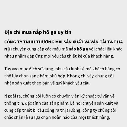
Địa chỉ mua nắp hố ga uy tín
CÔNG TY TNHH THƯƠNG MẠI SẢN XUẤT VÀ VẬN TẢI T&T HÀ
NỘI
chuyên cung cấp các mẫu mã
nắp hố ga
với chất liệu khác
nhau nhằm đáp ứng mọi yêu cầu thiết kế của khách hàng.
Tùy vào mục đích sử dụng, nhu cầu kinh tế mà khách hàng có
thể lựa chọn sản phẩm
phù hợp. Không chỉ vậy, chúng tôi
nhận sản xuất theo bản vẽ quý khách yêu cầu.
Ngoài ra, chúng tôi luôn có chuyên viên kỹ thuật tư vấn về
thông tin, đặc tính của sản phẩm. Là nơi chuyên sản xuất và
cung cấp thiết bị cầu cống ra thị trường, công ty chúng tôi
chắc chắn là sự lựa chọn hoàn hảo của mọi khách hàng.