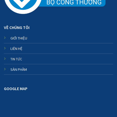
VỀ CHÚNG TÔI
GIỚI THIỆU
LIÊN HỆ
TIN TỨC
SẢN PHẦM
GOOGLE MAP