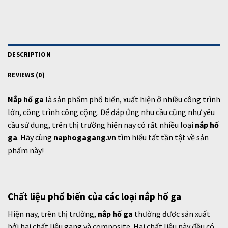
DESCRIPTION
REVIEWS (0)
Nắp hố ga
là sản phẩm phổ biến, xuất hiện ở nhiều công trình
lớn, công trình công cộng. Để đáp ứng nhu cầu cũng như yêu
cầu sử dụng, trên thị trường hiện nay có rất nhiều loại
nắp hố
ga
. Hãy cùng
naphogagang.vn
tìm hiểu tất tần tật về sản
phẩm này!
Chất liệu phổ biến của các loại nắp hố ga
Hiện nay, trên thị trường,
nắp hố ga
thường được sản xuất
bởi hai chất liệu gang và composite. Hai chất liệu này đều có