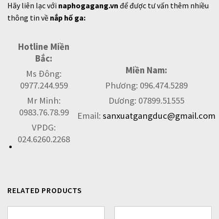
Hãy liên lạc với
naphogagang.vn
để được tư vấn thêm nhiều
thông tin về
nắp hố ga:
Hotline Miền
Bắc:
Miền Nam:
Ms Đông:
0977.244.959
Phương: 096.474.5289
Mr Minh:
Dương: 07899.51555
0983.76.78.99
Email:
sanxuatgangduc@gmail.com
VPDG:
024.6260.2268
RELATED PRODUCTS