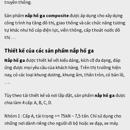
truyền thống.
Sản phẩm
nắp hố ga
composite
được áp dụng cho xây dựng
công trình hạ tầng đô thị, giao thông và các chức năng tương
tự khác như hố cáp điện lực, viễn thông, cấp thoát nước đô
thị …
Thiết kế của các sản phẩm nắp hố ga
Nắp hố ga
được thiết kế với kiểu dáng, kích cỡ đa dạng, đáp
ứng được mọi yêu cầu của khách hàng. Trên thị trường hiện
nay, có các loại
khung dương,
khung âm,
thân tròn,
có bản lề,
….
Tùy theo tải thiết kế và nơi lắp đặt, sản phẩm
nắp hố ga
được
chia làm 4 cấp: A, B, C, D.
Nhóm 1 : Cấp A, tải trọng >= 75kN ~ 7,5 tấn. Chỉ sử dụng cho
những nơi dành riêng cho người đi bộ hoặc xe đạp, xe máy.