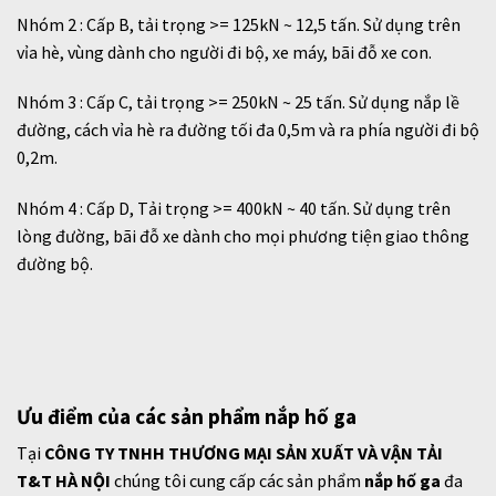
Nhóm 2 : Cấp B, tải trọng >= 125kN ~ 12,5 tấn. Sử dụng trên
vỉa hè, vùng dành cho người đi bộ, xe máy, bãi đỗ xe con.
Nhóm 3 : Cấp C, tải trọng >= 250kN ~ 25 tấn. Sử dụng nắp lề
đường, cách vỉa hè ra đường tối đa 0,5m và ra phía người đi bộ
0,2m.
Nhóm 4 : Cấp D, Tải trọng >= 400kN ~ 40 tấn. Sử dụng trên
lòng đường, bãi đỗ xe dành cho mọi phương tiện giao thông
đường bộ.
Ưu điểm của các sản phẩm nắp hố ga
Tại
CÔNG TY TNHH THƯƠNG MẠI SẢN XUẤT VÀ VẬN TẢI
T&T HÀ NỘI
chúng tôi cung cấp các sản phẩm
nắp hố ga
đa