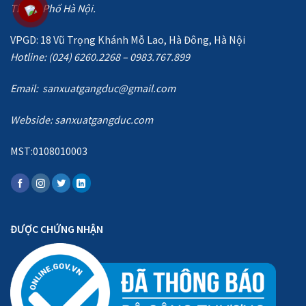
Thành Phố Hà Nội.
VPGD: 18 Vũ Trọng Khánh Mỗ Lao, Hà Đông, Hà Nội
Hotline: (024) 6260.2268 – 0983.767.899
Email: sanxuatgangduc@gmail.com
Webside:
sanxuatgangduc.com
MST:0108010003
ĐƯỢC CHỨNG NHẬN